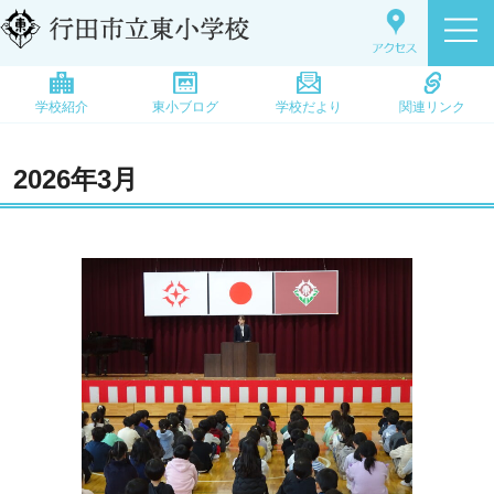
学校紹介
東小ブログ
学校だより
関連リンク
2026年3月