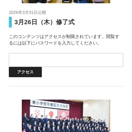
2026年3月31日
公開
3月26日（木）修了式
このコンテンツはアクセスが制限されています。閲覧す
るには以下にパスワードを入力してください。