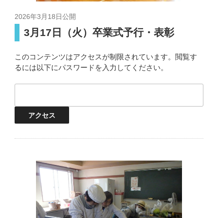
2026年3月18日
公開
3月17日（火）卒業式予行・表彰
このコンテンツはアクセスが制限されています。閲覧す
るには以下にパスワードを入力してください。