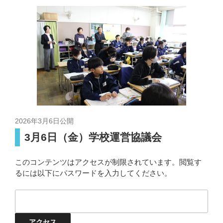
2026年3月6日
公開
3月6日（金）学校運営協議会
このコンテンツはアクセスが制限されています。閲覧す
るには以下にパスワードを入力してください。