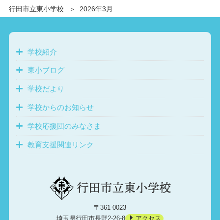
行田市立東小学校
2026年3月
学校紹介
東小ブログ
学校だより
学校からのお知らせ
学校応援団のみなさま
教育支援関連リンク
〒361-0023
埼玉県行田市長野2-26-8
アクセス