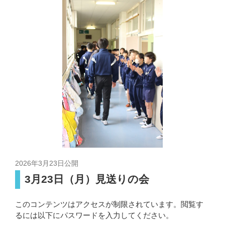
2026年3月23日
公開
3月23日（月）見送りの会
このコンテンツはアクセスが制限されています。閲覧す
るには以下にパスワードを入力してください。