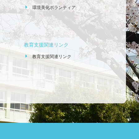
環境美化ボランティア
教育支援関連リンク
教育支援関連リンク