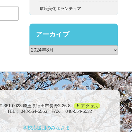
環境美化ボランティア
アーカイブ
〒361-0023
埼玉県行田市長野2-26-8
アクセス
TEL：
048-554-5553
FAX： 048-554-5532
学校応援団のみなさま