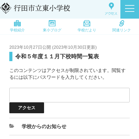
学校紹介
東小ブログ
学校だより
関連リンク
2023年10月27日
公開 (
2023年10月30日
更新)
令和５年度１１月下校時間一覧表
このコンテンツはアクセスが制限されています。閲覧す
るには以下にパスワードを入力してください。
学校からのお知らせ