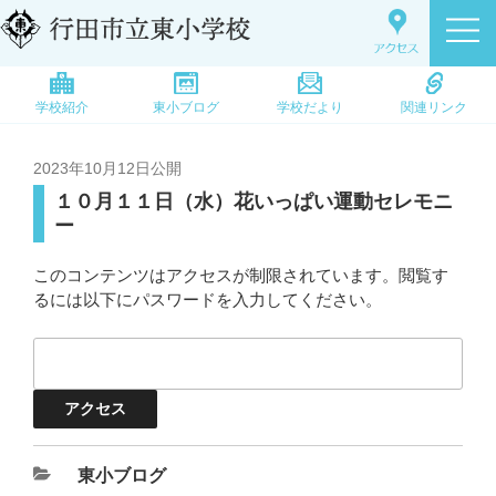
学校紹介
東小ブログ
学校だより
関連リンク
2023年10月12日
公開
１０月１１日（水）花いっぱい運動セレモニ
ー
このコンテンツはアクセスが制限されています。閲覧す
るには以下にパスワードを入力してください。
東小ブログ