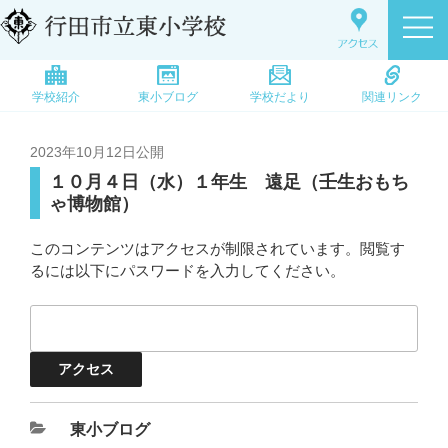
学校紹介
東小ブログ
学校だより
関連リンク
2023年10月12日
公開
１０月４日（水）１年生 遠足（壬生おもち
ゃ博物館）
このコンテンツはアクセスが制限されています。閲覧す
るには以下にパスワードを入力してください。
東小ブログ