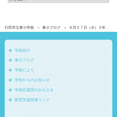
行田市立東小学校
東小ブログ
６月２７日（火）３年生社会科見学 埼玉防災学習センター、環境科学国際センター、グリコピア・イーストに行ってきました
学校紹介
東小ブログ
学校だより
学校からのお知らせ
学校応援団のみなさま
教育支援関連リンク