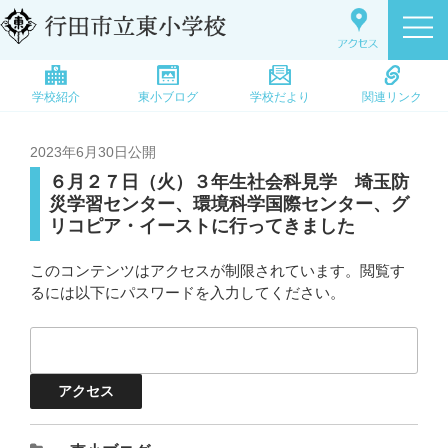
学校紹介
東小ブログ
学校だより
関連リンク
2023年6月30日
公開
６月２７日（火）３年生社会科見学 埼玉防
災学習センター、環境科学国際センター、グ
リコピア・イーストに行ってきました
このコンテンツはアクセスが制限されています。閲覧す
るには以下にパスワードを入力してください。