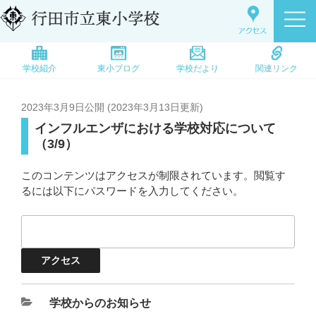
学校紹介
東小ブログ
学校だより
関連リンク
2023年3月9日
公開 (
2023年3月13日
更新)
インフルエンザにおける学校対応について
（3/9）
このコンテンツはアクセスが制限されています。閲覧す
るには以下にパスワードを入力してください。
学校からのお知らせ