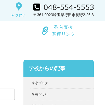
〒361-0023埼玉県行田市長野2-26-8
教育支援
関連リンク
学校からの記事
東小ブログ
学校だより