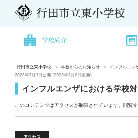
学校紹介
行田市立東小学校
学校からのお知らせ
インフルエンザ
2023年3月3日
公開 (
2023年3月6日
更新)
インフルエンザにおける学校対応
このコンテンツはアクセスが制限されています。閲覧す