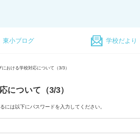
東小ブログ
学校だより
における学校対応について（3/3）
について（3/3）
るには以下にパスワードを入力してください。