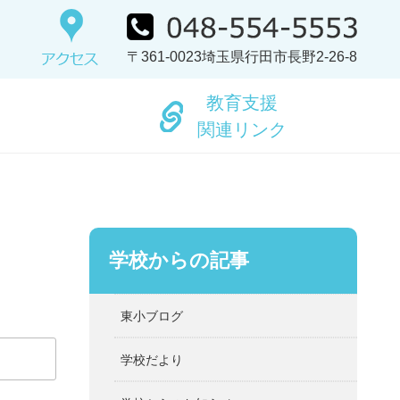
〒361-0023埼玉県行田市長野2-26-8
教育支援
関連リンク
学校からの記事
東小ブログ
学校だより