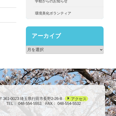
学校からのお知らせ
環境美化ボランティア
アーカイブ
〒361-0023
埼玉県行田市長野2-26-8
アクセス
TEL：
048-554-5553
FAX： 048-554-5532