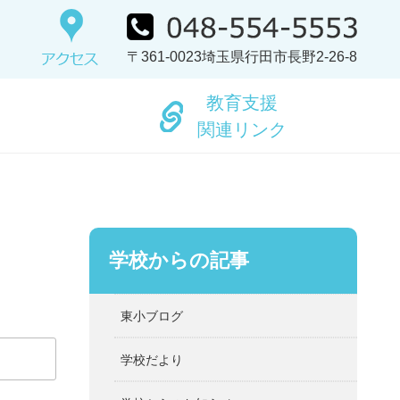
〒361-0023埼玉県行田市長野2-26-8
教育支援
関連リンク
学校からの記事
東小ブログ
学校だより