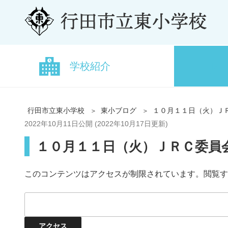
学校紹介
行田市立東小学校
東小ブログ
１０月１１日（火）Ｊ
2022年10月11日
公開 (
2022年10月17日
更新)
１０月１１日（火）ＪＲＣ委員
このコンテンツはアクセスが制限されています。閲覧す