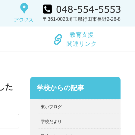
〒361-0023埼玉県行田市長野2-26-8
教育支援
関連リンク
した
学校からの記事
東小ブログ
学校だより