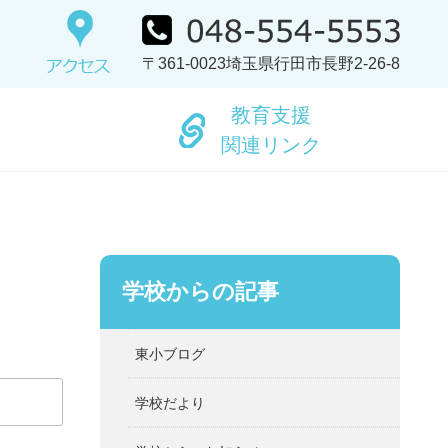
〒361-0023埼玉県行田市長野2-26-8
教育支援
関連リンク
学校からの記事
東小ブログ
学校だより