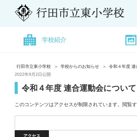
学校紹介
行田市立東小学校
学校からのお知らせ
令和４年度 
2022年9月2日
公開
令和４年度 連合運動会について
このコンテンツはアクセスが制限されています。閲覧す