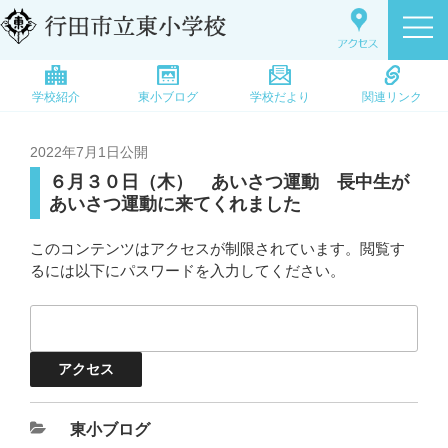
学校紹介
東小ブログ
学校だより
関連リンク
2022年7月1日
公開
６月３０日（木） あいさつ運動 長中生が
あいさつ運動に来てくれました
このコンテンツはアクセスが制限されています。閲覧す
るには以下にパスワードを入力してください。
東小ブログ