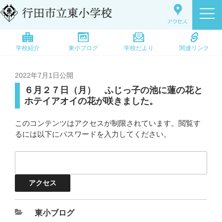
学校紹介
東小ブログ
学校だより
関連リンク
2022年7月1日
公開
６月２７日（月） ふじっ子の池に蓮の花と
ホテイアオイの花が咲きました。
このコンテンツはアクセスが制限されています。閲覧す
るには以下にパスワードを入力してください。
東小ブログ