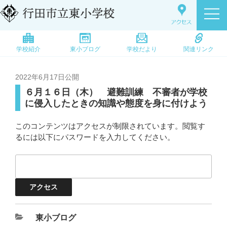
学校紹介
東小ブログ
学校だより
関連リンク
2022年6月17日
公開
６月１６日（木） 避難訓練 不審者が学校
に侵入したときの知識や態度を身に付けよう
このコンテンツはアクセスが制限されています。閲覧す
るには以下にパスワードを入力してください。
東小ブログ