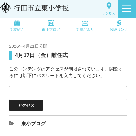
学校紹介
東小ブログ
学校だより
関連リンク
2026年4月21日
公開
4月17日（金）離任式
このコンテンツはアクセスが制限されています。閲覧す
るには以下にパスワードを入力してください。
東小ブログ