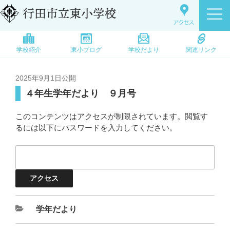
学校紹介
東小ブログ
学校だより
関連リンク
2025年9月1日
公開
４年生学年だより ９月号
このコンテンツはアクセスが制限されています。閲覧す
るには以下にパスワードを入力してください。
学年だより