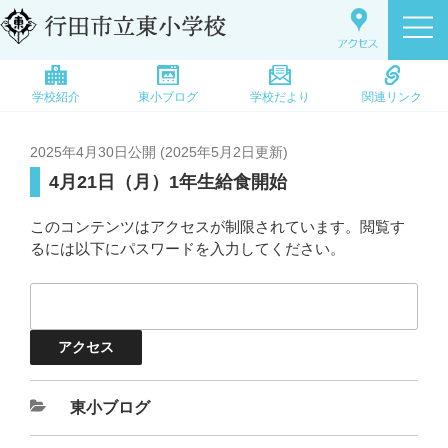
学校紹介
東小ブログ
学校だより
関連リンク
2025年4月30日
公開 (
2025年5月2日
更新)
4月21日（月）1年生給食開始
このコンテンツはアクセスが制限されています。閲覧す
るには以下にパスワードを入力してください。
東小ブログ