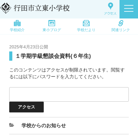
学校紹介
東小ブログ
学校だより
関連リンク
2025年4月23日
公開
１学期学級懇談会資料(６年生)
このコンテンツはアクセスが制限されています。閲覧す
るには以下にパスワードを入力してください。
学校からのお知らせ