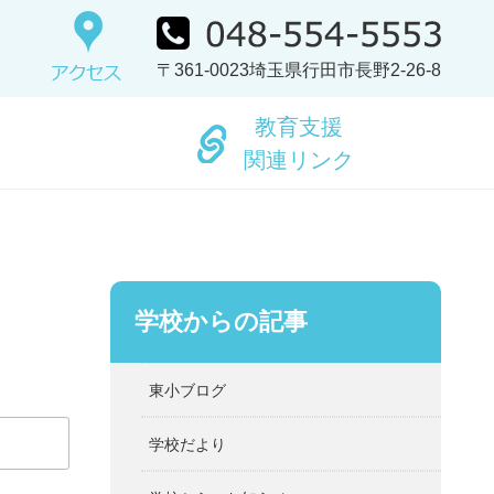
〒361-0023埼玉県行田市長野2-26-8
教育支援
関連リンク
学校からの記事
東小ブログ
学校だより