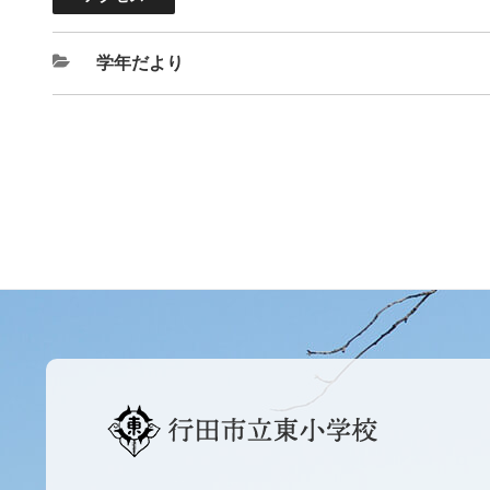
学年だより