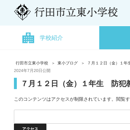
学校紹介
行田市立東小学校
東小ブログ
７月１２日（金）１年
2024年7月20日
公開
７月１２日（金）１年生 防犯
このコンテンツはアクセスが制限されています。閲覧す