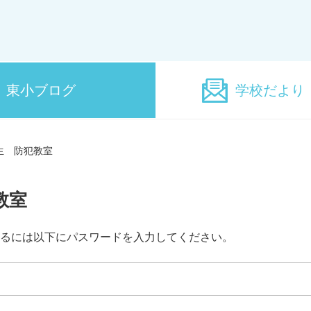
東小ブログ
学校だより
生 防犯教室
教室
るには以下にパスワードを入力してください。