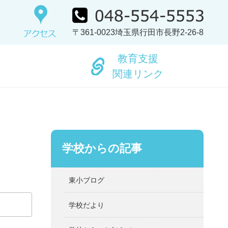
〒361-0023埼玉県行田市長野2-26-8
教育支援
関連リンク
学校からの記事
東小ブログ
学校だより