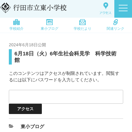
学校紹介
東小ブログ
学校だより
関連リンク
2024年6月18日
公開
6月18日（火）6年生社会科見学 科学技術
館
このコンテンツはアクセスが制限されています。閲覧す
るには以下にパスワードを入力してください。
東小ブログ