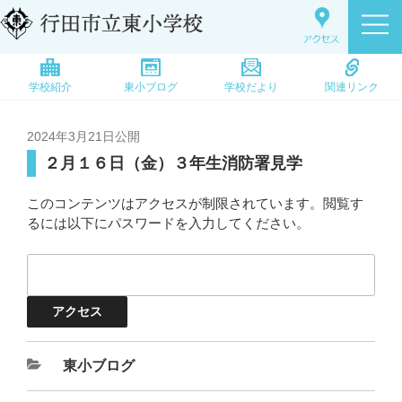
学校紹介
東小ブログ
学校だより
関連リンク
2024年3月21日
公開
２月１６日（金）３年生消防署見学
このコンテンツはアクセスが制限されています。閲覧す
るには以下にパスワードを入力してください。
東小ブログ